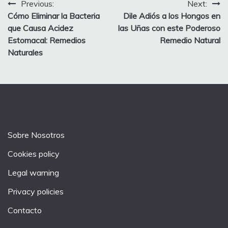
Post
Previous:
Next:
Cómo Eliminar la Bacteria
Dile Adiós a los Hongos en
navigation
que Causa Acidez
las Uñas con este Poderoso
Estomacal: Remedios
Remedio Natural
Naturales
Sobre Nosotros
Cookies policy
Legal warning
Privacy policies
Contacto