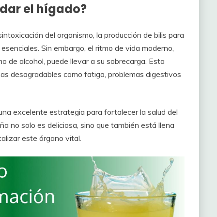
idar el hígado?
intoxicación del organismo, la producción de bilis para
 esenciales. Sin embargo, el ritmo de vida moderno,
o de alcohol, puede llevar a su sobrecarga. Esta
omas desagradables como fatiga, problemas digestivos
una excelente estrategia para fortalecer la salud del
ña no solo es deliciosa, sino que también está llena
alizar este órgano vital.