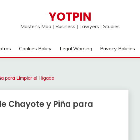
YOTPIN
Master's Mba | Business | Lawyers | Studies
otros
Cookies Policy
Legal Warning
Privacy Policies
a para Limpiar el Hígado
e Chayote y Piña para