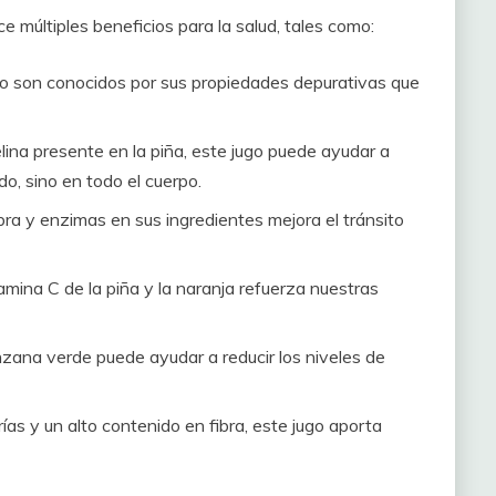
ce múltiples beneficios para la salud, tales como:
io son conocidos por sus propiedades depurativas que
lina presente en la piña, este jugo puede ayudar a
do, sino en todo el cuerpo.
ra y enzimas en sus ingredientes mejora el tránsito
amina C de la piña y la naranja refuerza nuestras
zana verde puede ayudar a reducir los niveles de
ías y un alto contenido en fibra, este jugo aporta