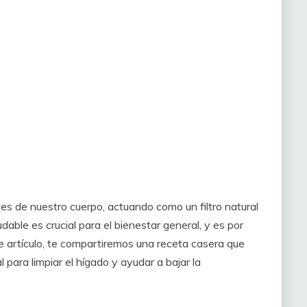
es de nuestro cuerpo, actuando como un filtro natural
able es crucial para el bienestar general, y es por
e artículo, te compartiremos una receta casera que
 para limpiar el hígado y ayudar a bajar la