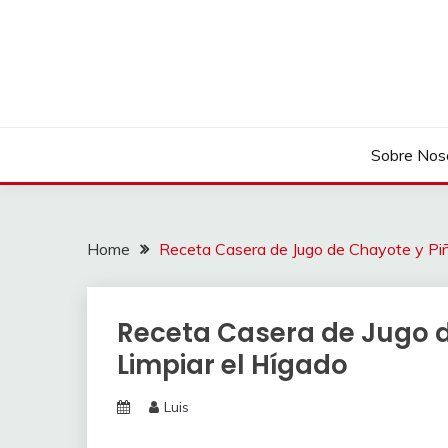
Skip
to
content
Sobre Nos
Home
Receta Casera de Jugo de Chayote y Piñ
Receta Casera de Jugo d
Limpiar el Hígado
Luis