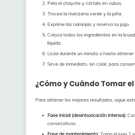
Pela el chayote y córtalo en cubos.
Trocea la manzana verde y la piña.
Exprime las naranjas y reserva su jugo.
Coloca todos los ingredientes en la licu
líquida.
Licúa durante un minuto o hasta obtene
Sirve de inmediato, sin colar, para conserv
¿Cómo y Cuándo Tomar el
Para obtener los mejores resultados, sigue est
Fase inicial (desintoxicación intensa):
Con
consecutivos.
Fase de mantenimiento:
Toma el jugo 2 