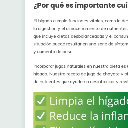
¿Por qué es importante cu
El hígado cumple funciones vitales, como la des
la digestión y el almacenamiento de nutrientes
que incluye dietas desbalanceadas y el consum
situación puede resultar en una serie de sínt
y aumento de peso.
Incorporar jugos naturales en nuestra dieta es 
hígado. Nuestra receta de jugo de chayote y pi
de nutrientes que ayudan a desintoxicar y revit