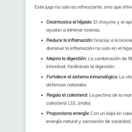
Este jugo no solo es refrescante, sino que ofre
Desintoxica el hígado:
El chayote y el ap
ayudan a eliminar toxinas.
Reduce la inflamación:
Gracias a la brome
disminuir la inflamación no solo en el híga
Mejora la digestión:
La combinación de fib
intestinal, facilitando la digestión.
Fortalece el sistema inmunológico:
La vit
defensas naturales.
Regula el colesterol:
La pectina de la man
colesterol LDL (malo).
Proporciona energía:
Con un baja en calor
energía natural y sensación de saciedad.