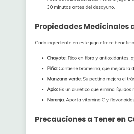
30 minutos antes del desayuno.
Propiedades Medicinales d
Cada ingrediente en este jugo ofrece beneficio
Chayote:
Rico en fibra y antioxidantes, ay
Piña:
Contiene bromelina, que mejora la di
Manzana verde:
Su pectina mejora el trán
Apio:
Es un diurético que elimina líquidos 
Naranja:
Aporta vitamina C y flavonoides
Precauciones a Tener en 