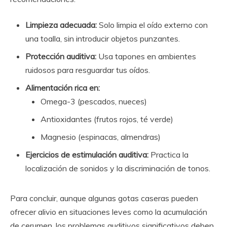
Limpieza adecuada:
Solo limpia el oído externo con
una toalla, sin introducir objetos punzantes.
Protección auditiva:
Usa tapones en ambientes
ruidosos para resguardar tus oídos.
Alimentación rica en:
Omega-3 (pescados, nueces)
Antioxidantes (frutos rojos, té verde)
Magnesio (espinacas, almendras)
Ejercicios de estimulación auditiva:
Practica la
localización de sonidos y la discriminación de tonos.
Para concluir, aunque algunas gotas caseras pueden
ofrecer alivio en situaciones leves como la acumulación
de cerumen, los problemas auditivos significativos deben