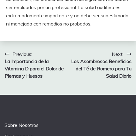
ser evaluados por un profesional. La salud auditiva es
extremadamente importante y no debe ser subestimada
ni manejada con remedios no probados.
Post
Previous:
Next:
La Importancia de la
Los Asombrosos Beneficios
navigation
Vitamina D para el Dolor de
del Té de Romero para Tu
Piernas y Huesos
Salud Diario
Sobre Nosotros