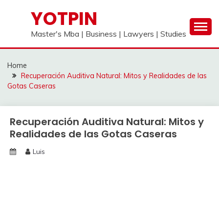
Skip
YOTPIN
to
content
Master's Mba | Business | Lawyers | Studies
Home
Recuperación Auditiva Natural: Mitos y Realidades de las
Gotas Caseras
Recuperación Auditiva Natural: Mitos y
Realidades de las Gotas Caseras
Luis