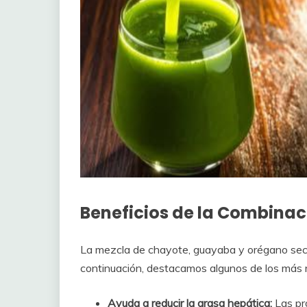
Beneficios de la Combinac
La mezcla de chayote, guayaba y orégano seco 
continuación, destacamos algunos de los más 
Ayuda a reducir la grasa hepática:
Las pr