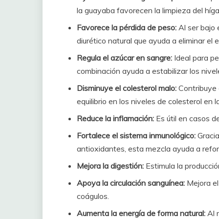
la guayaba favorecen la limpieza del híg
Favorece la pérdida de peso:
Al ser bajo 
diurético natural que ayuda a eliminar el 
Regula el azúcar en sangre:
Ideal para pe
combinación ayuda a estabilizar los nivel
Disminuye el colesterol malo:
Contribuye a
equilibrio en los niveles de colesterol en l
Reduce la inflamación:
Es útil en casos de
Fortalece el sistema inmunológico:
Gracia
antioxidantes, esta mezcla ayuda a refor
Mejora la digestión:
Estimula la producción
Apoya la circulación sanguínea:
Mejora el
coágulos.
Aumenta la energía de forma natural:
Al r