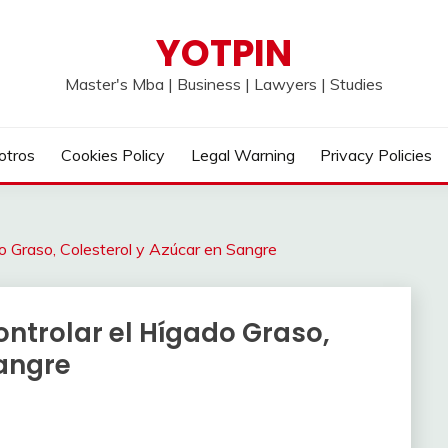
YOTPIN
Master's Mba | Business | Lawyers | Studies
otros
Cookies Policy
Legal Warning
Privacy Policies
o Graso, Colesterol y Azúcar en Sangre
ntrolar el Hígado Graso,
Sangre