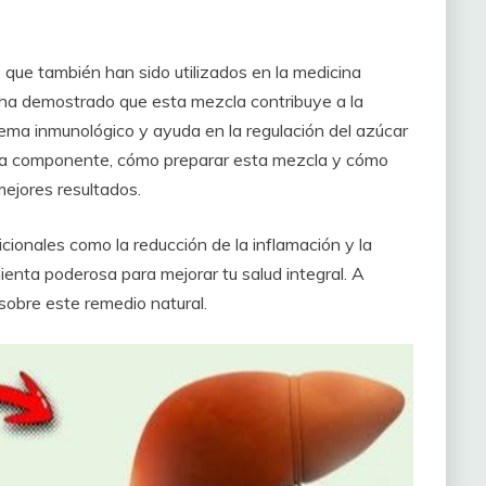
o que también han sido utilizados en la medicina
e ha demostrado que esta mezcla contribuye a la
tema inmunológico y ayuda en la regulación del azúcar
ada componente, cómo preparar esta mezcla y cómo
 mejores resultados.
ionales como la reducción de la inflamación y la
ienta poderosa para mejorar tu salud integral. A
sobre este remedio natural.