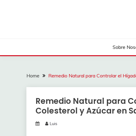
Skip
to
content
Sobre Nos
Home
Remedio Natural para Controlar el Hígad
Remedio Natural para Co
Colesterol y Azúcar en 
Luis