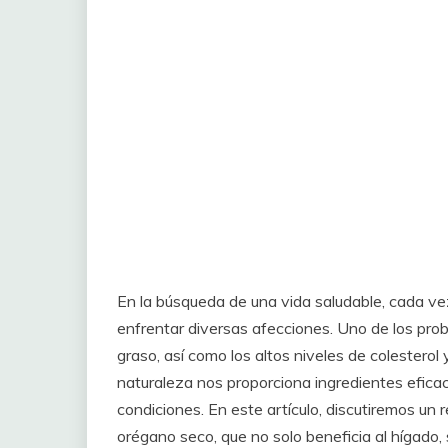
En la búsqueda de una vida saludable, cada v
enfrentar diversas afecciones. Uno de los pro
graso, así como los altos niveles de colesterol
naturaleza nos proporciona ingredientes efica
condiciones. En este artículo, discutiremos u
orégano seco, que no solo beneficia al hígado, 