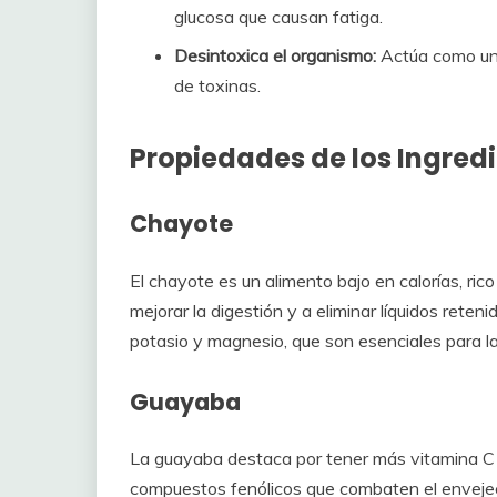
glucosa que causan fatiga.
Desintoxica el organismo:
Actúa como un 
de toxinas.
Propiedades de los Ingred
Chayote
El chayote es un alimento bajo en calorías, ric
mejorar la digestión y a eliminar líquidos rete
potasio y magnesio, que son esenciales para la
Guayaba
La guayaba destaca por tener más vitamina C qu
compuestos fenólicos que combaten el envejec