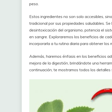
peso.
Estos ingredientes no son solo accesibles, sin
tradicional por sus propiedades saludables. S
desintoxicación del organismo, potencia el sis
en sangre. Exploraremos los beneficios de c
incorporarla a tu rutina diaria para obtener los
Además, haremos énfasis en los beneficios adic
mejora de la digestión, brindándote una herram
continuación, te mostramos todos los detalles 