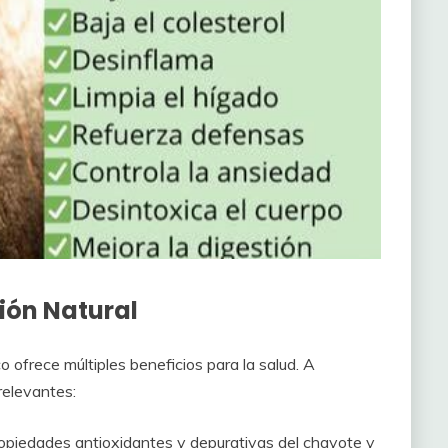
ión Natural
ofrece múltiples beneficios para la salud. A
relevantes:
opiedades antioxidantes y depurativas del chayote y