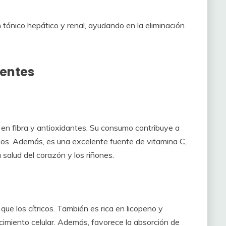
tónico hepático y renal, ayudando en la eliminación
ientes
o en fibra y antioxidantes. Su consumo contribuye a
nidos. Además, es una excelente fuente de vitamina C,
 salud del corazón y los riñones.
e los cítricos. También es rica en licopeno y
imiento celular. Además, favorece la absorción de