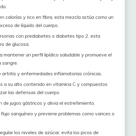
ado.
en calorías y rico en fibra, esta mezcla actúa como un
exceso de líquido del cuerpo.
rsonas con prediabetes o diabetes tipo 2, esta
es de glucosa.
 mantener un perfil lipídico saludable y promueve el
a sangre.
 artritis y enfermedades inflamatorias crónicas.
s a su alto contenido en vitamina C y compuestos
zar las defensas del cuerpo.
 de jugos gástricos y alivia el estreñimiento.
 flujo sanguíneo y previene problemas como varices o
egular los niveles de azúcar, evita los picos de