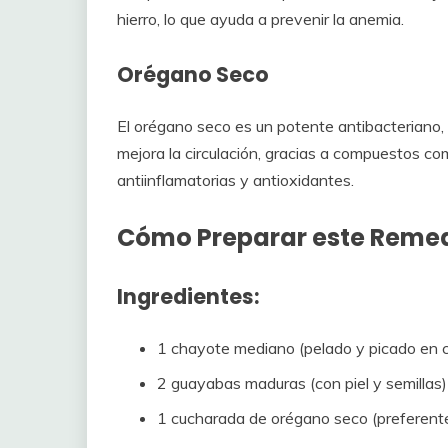
hierro, lo que ayuda a prevenir la anemia.
Orégano Seco
El orégano seco es un potente antibacteriano, a
mejora la circulación, gracias a compuestos co
antiinflamatorias y antioxidantes.
Cómo Preparar este Remed
Ingredientes:
1 chayote mediano (pelado y picado en 
2 guayabas maduras (con piel y semillas)
1 cucharada de orégano seco (preferent