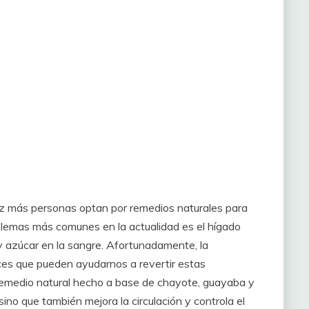
ez más personas optan por remedios naturales para
blemas más comunes en la actualidad es el hígado
 y azúcar en la sangre. Afortunadamente, la
ces que pueden ayudarnos a revertir estas
n remedio natural hecho a base de chayote, guayaba y
sino que también mejora la circulación y controla el