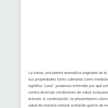
La salvia, una planta aromática originaria de la
sus propiedades tanto culinarias como medicinal
significa “curar”, podemos entender por qué es
contra diversas condiciones de salud, incluyendo 
artrosis. A continuación, te presentamos cómo 
salud de manera natural, evitando gastar de m