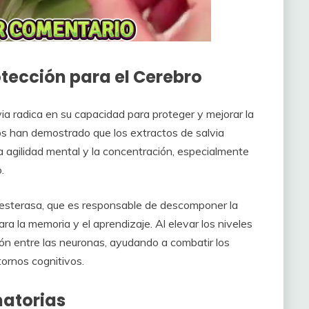
otección para el Cerebro
ia radica en su capacidad para proteger y mejorar la
cos han demostrado que los extractos de salvia
a agilidad mental y la concentración, especialmente
.
inesterasa, que es responsable de descomponer la
ra la memoria y el aprendizaje. Al elevar los niveles
ción entre las neuronas, ayudando a combatir los
ornos cognitivos.
matorias