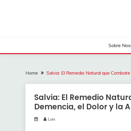
Skip
to
content
Sobre Nos
Home
Salvia: El Remedio Natural que Combate la
Salvia: El Remedio Natu
Demencia, el Dolor y la Ar
Luis