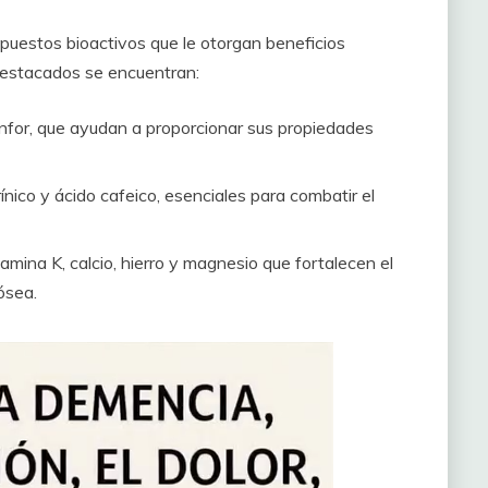
puestos bioactivos que le otorgan beneficios
destacados se encuentran:
anfor, que ayudan a proporcionar sus propiedades
nico y ácido cafeico, esenciales para combatir el
mina K, calcio, hierro y magnesio que fortalecen el
ósea.