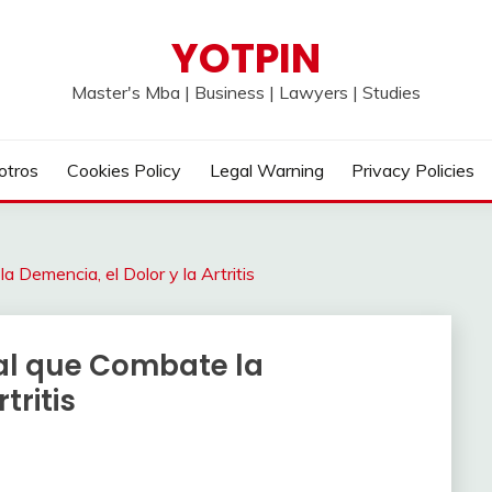
YOTPIN
Master's Mba | Business | Lawyers | Studies
otros
Cookies Policy
Legal Warning
Privacy Policies
 Demencia, el Dolor y la Artritis
ral que Combate la
tritis