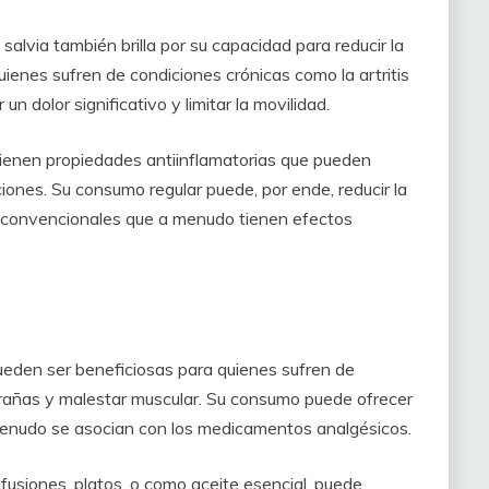
salvia también brilla por su capacidad para reducir la
quienes sufren de condiciones crónicas como la artritis
un dolor significativo y limitar la movilidad.
 tienen propiedades antiinflamatorias que pueden
aciones. Su consumo regular puede, por ende, reducir la
 convencionales que a menudo tienen efectos
ueden ser beneficiosas para quienes sufren de
grañas y malestar muscular. Su consumo puede ofrecer
a menudo se asocian con los medicamentos analgésicos.
infusiones, platos, o como aceite esencial, puede