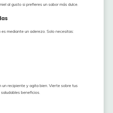
iel al gusto si prefieres un sabor más dulce.
das
eta es mediante un aderezo. Solo necesitas:
un recipiente y agita bien. Vierte sobre tus
 saludables beneficios.