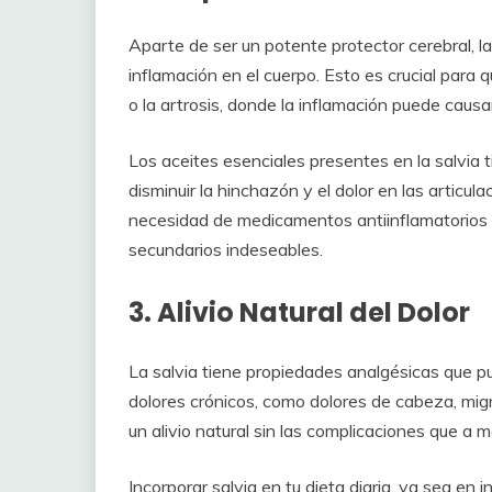
Aparte de ser un potente protector cerebral, la 
inflamación en el cuerpo. Esto es crucial para 
o la artrosis, donde la inflamación puede causar 
Los aceites esenciales presentes en la salvia
disminuir la hinchazón y el dolor en las articul
necesidad de medicamentos antiinflamatorios
secundarios indeseables.
3. Alivio Natural del Dolor
La salvia tiene propiedades analgésicas que p
dolores crónicos, como dolores de cabeza, mi
un alivio natural sin las complicaciones que 
Incorporar salvia en tu dieta diaria, ya sea en 