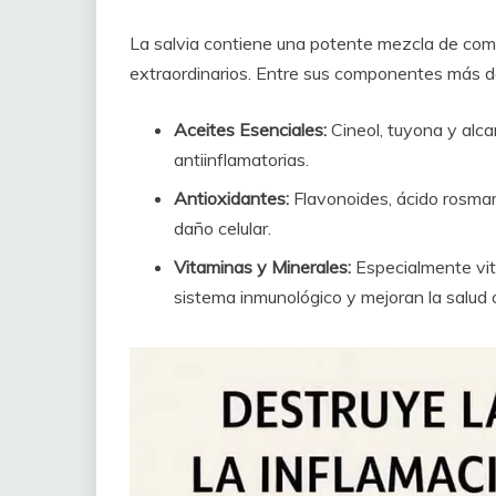
La salvia contiene una potente mezcla de com
extraordinarios. Entre sus componentes más 
Aceites Esenciales:
Cineol, tuyona y alc
antiinflamatorias.
Antioxidantes:
Flavonoides, ácido rosmarí
daño celular.
Vitaminas y Minerales:
Especialmente vita
sistema inmunológico y mejoran la salud 