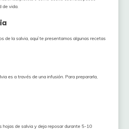
d de vida.
ia
os de la salvia, aquí te presentamos algunas recetas
ia es a través de una infusión. Para prepararla,
as hojas de salvia y deja reposar durante 5-10