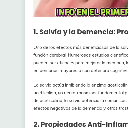
1. Salvia y la Demencia: Pr
Uno de los efectos más beneficiosos de la salv
función cerebral. Numerosos estudios científi
pueden ser eficaces para mejorar la memoria, l
en personas mayores o con deterioro cognitivo
La salvia actúa inhibiendo la enzima acetilcol
acetilcolina, un neurotransmisor fundamental pa
de acetilcolina, la salvia potencia la comunica
efectos negativos de la demencia y otros trast
2. Propiedades Anti-Infla