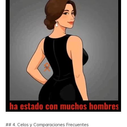
## 4. Celos y Comparaciones Frecuentes