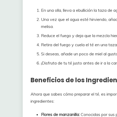
En una olla, lleva a ebullición la taza de a
Una vez que el agua esté hirviendo, añade
melisa.
Reduce el fuego y deja que la mezcla hie
Retira del fuego y cuela el té en una taza
Si deseas, añade un poco de miel al gust
¡Disfruta de tu té justo antes de ir a la c
Beneficios de los Ingredie
Ahora que sabes cómo preparar el té, es impor
ingredientes:
Flores de manzanilla:
Conocidas por sus p