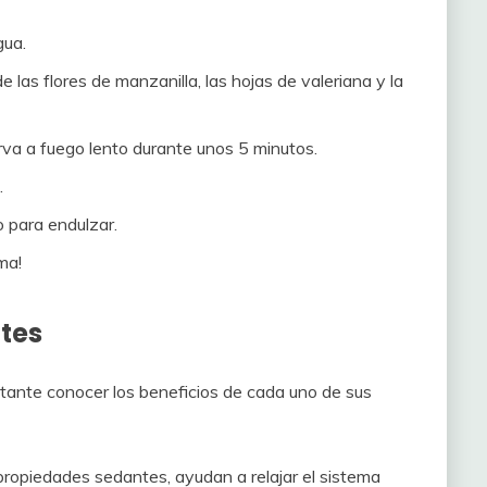
gua.
 las flores de manzanilla, las hojas de valeriana y la
rva a fuego lento durante unos 5 minutos.
.
o para endulzar.
ama!
ntes
tante conocer los beneficios de cada uno de sus
ropiedades sedantes, ayudan a relajar el sistema