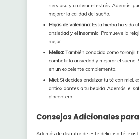
nervioso y a aliviar el estrés. Además, p
mejorar la calidad del sueño.
Hojas de valeriana:
Esta hierba ha sido ut
ansiedad y el insomnio. Promueve la rela
mejor.
Melisa:
También conocida como toronjil, 
combatir la ansiedad y mejorar el sueño.
en un excelente complemento.
Miel:
Si decides endulzar tu té con miel, 
antioxidantes a tu bebida. Además, el sa
placentero.
Consejos Adicionales par
Además de disfrutar de este delicioso té, exis