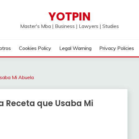
YOTPIN
Master's Mba | Business | Lawyers | Studies
otros
Cookies Policy
Legal Warning
Privacy Policies
Usaba Mi Abuela
La Receta que Usaba Mi