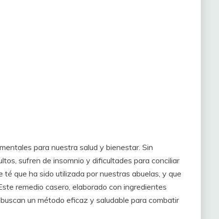
entales para nuestra salud y bienestar. Sin
tos, sufren de insomnio y dificultades para conciliar
 té que ha sido utilizada por nuestras abuelas, y que
Este remedio casero, elaborado con ingredientes
s buscan un método eficaz y saludable para combatir