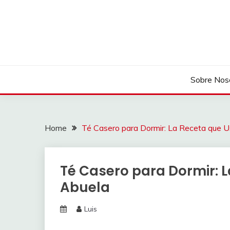
Skip
to
content
Sobre Nos
Home
Té Casero para Dormir: La Receta que 
Té Casero para Dormir: 
Abuela
Luis