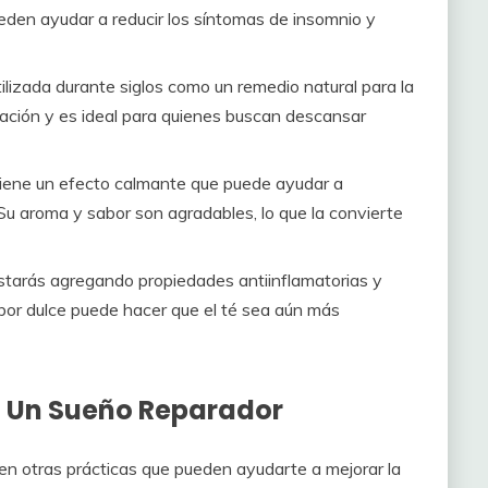
ueden ayudar a reducir los síntomas de insomnio y
ilizada durante siglos como un remedio natural para la
jación y es ideal para quienes buscan descansar
tiene un efecto calmante que puede ayudar a
 Su aroma y sabor son agradables, lo que la convierte
estarás agregando propiedades antiinflamatorias y
bor dulce puede hacer que el té sea aún más
a Un Sueño Reparador
ten otras prácticas que pueden ayudarte a mejorar la