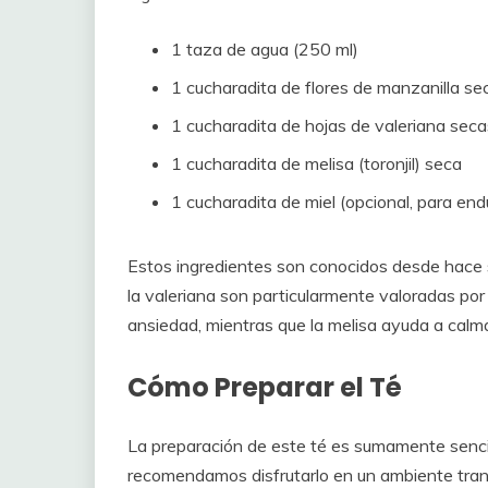
1 taza de agua (250 ml)
1 cucharadita de flores de manzanilla se
1 cucharadita de hojas de valeriana seca
1 cucharadita de melisa (toronjil) seca
1 cucharadita de miel (opcional, para end
Estos ingredientes son conocidos desde hace s
la valeriana son particularmente valoradas por 
ansiedad, mientras que la melisa ayuda a calm
Cómo Preparar el Té
La preparación de este té es sumamente sencill
recomendamos disfrutarlo en un ambiente tranq