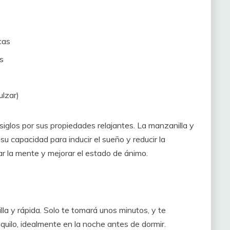
cas
s
ulzar)
iglos por sus propiedades relajantes. La manzanilla y
su capacidad para inducir el sueño y reducir la
ar la mente y mejorar el estado de ánimo.
a y rápida. Solo te tomará unos minutos, y te
uilo, idealmente en la noche antes de dormir.