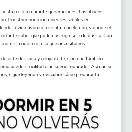
nuestra cultura durante generaciones. Las abuelas
empo, transformando ingredientes simples en
donde la vida avanza a un ritmo acelerado, y donde el
fortante saber que podemos regresar a lo básico. Con
trar en la naturaleza lo que necesitamos.
 de este delicioso y relajante té, sino que también
cómo pueden facilitarte un sueño reparador. Así que si
nas, sigue leyendo y descubre cómo preparar tu