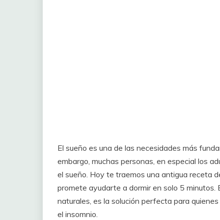
El sueño es una de las necesidades más fundam
embargo, muchas personas, en especial los adul
el sueño. Hoy te traemos una antigua receta de
promete ayudarte a dormir en solo 5 minutos. 
naturales, es la solución perfecta para quiene
el insomnio.