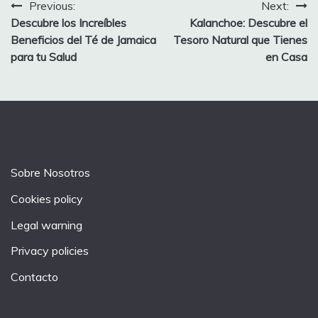
Post
Previous:
Next:
Descubre los Increíbles
Kalanchoe: Descubre el
navigation
Beneficios del Té de Jamaica
Tesoro Natural que Tienes
para tu Salud
en Casa
Sobre Nosotros
Cookies policy
Legal warning
Privacy policies
Contacto