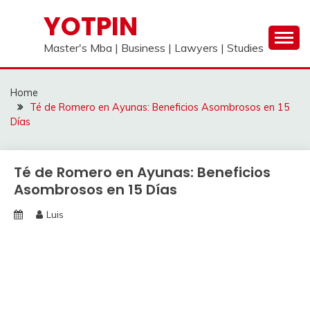
Skip
YOTPIN
to
content
Master's Mba | Business | Lawyers | Studies
Home
Té de Romero en Ayunas: Beneficios Asombrosos en 15
Días
Té de Romero en Ayunas: Beneficios
Asombrosos en 15 Días
Luis