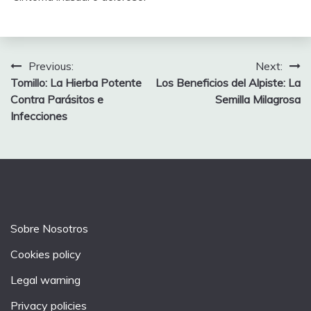
Post
Previous:
Next:
Tomillo: La Hierba Potente
Los Beneficios del Alpiste: La
navigation
Contra Parásitos e
Semilla Milagrosa
Infecciones
Sobre Nosotros
Cookies policy
Legal warning
Privacy policies