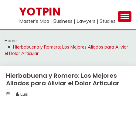
Skip
YOTPIN
to
content
Master's Mba | Business | Lawyers | Studies
Home
Hierbabuena y Romero: Los Mejores Aliados para Aliviar
el Dolor Articular
Hierbabuena y Romero: Los Mejores
Aliados para Aliviar el Dolor Articular
Luis