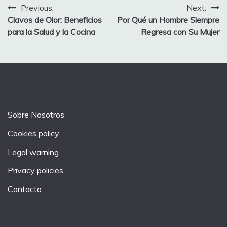
Post
Previous:
Next:
Clavos de Olor: Beneficios
Por Qué un Hombre Siempre
navigation
para la Salud y la Cocina
Regresa con Su Mujer
Sobre Nosotros
Cookies policy
Legal warning
Privacy policies
Contacto