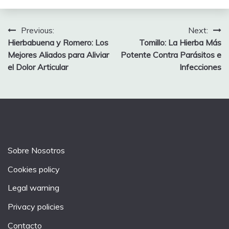
Post
Previous:
Next:
Hierbabuena y Romero: Los
Tomillo: La Hierba Más
navigation
Mejores Aliados para Aliviar
Potente Contra Parásitos e
el Dolor Articular
Infecciones
Sobre Nosotros
Cookies policy
Legal warning
Privacy policies
Contacto