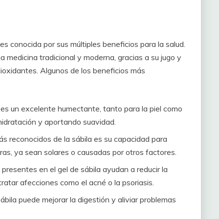
es conocida por sus múltiples beneficios para la salud.
la medicina tradicional y moderna, gracias a su jugo y
ntioxidantes. Algunos de los beneficios más
a es un excelente humectante, tanto para la piel como
hidratación y aportando suavidad.
s reconocidos de la sábila es su capacidad para
ras, ya sean solares o causadas por otros factores.
resentes en el gel de sábila ayudan a reducir la
ratar afecciones como el acné o la psoriasis.
bila puede mejorar la digestión y aliviar problemas