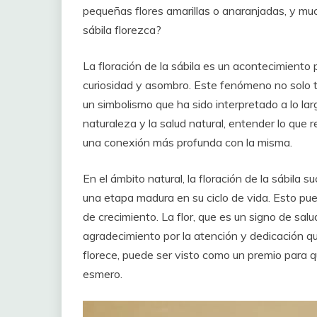
pequeñas flores amarillas o anaranjadas, y mu
sábila florezca?
La floración de la sábila es un acontecimiento
curiosidad y asombro. Este fenómeno no solo t
un simbolismo que ha sido interpretado a lo la
naturaleza y la salud natural, entender lo que 
una conexión más profunda con la misma.
En el ámbito natural, la floración de la sábil
una etapa madura en su ciclo de vida. Esto pue
de crecimiento. La flor, que es un signo de sa
agradecimiento por la atención y dedicación qu
florece, puede ser visto como un premio para qu
esmero.