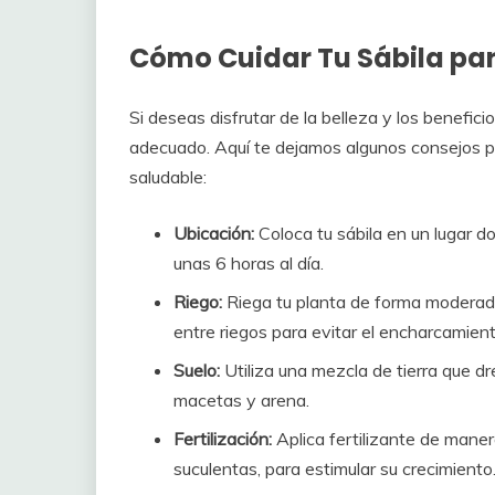
Cómo Cuidar Tu Sábila par
Si deseas disfrutar de la belleza y los benefici
adecuado. Aquí te dejamos algunos consejos pa
saludable:
Ubicación:
Coloca tu sábila en un lugar do
unas 6 horas al día.
Riego:
Riega tu planta de forma moderada
entre riegos para evitar el encharcamient
Suelo:
Utiliza una mezcla de tierra que d
macetas y arena.
Fertilización:
Aplica fertilizante de maner
suculentas, para estimular su crecimiento