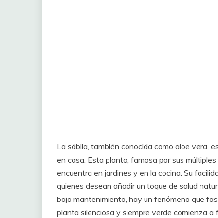
La sábila, también conocida como aloe vera, e
en casa. Esta planta, famosa por sus múltiples
encuentra en jardines y en la cocina. Su facili
quienes desean añadir un toque de salud natura
bajo mantenimiento, hay un fenómeno que fasci
planta silenciosa y siempre verde comienza a fl