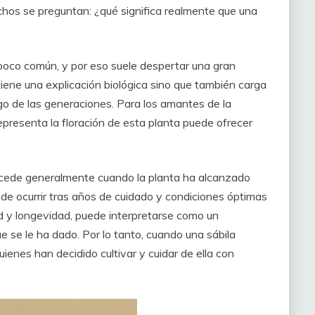
chos se preguntan: ¿qué significa realmente que una
 poco común, y por eso suele despertar una gran
iene una explicación biológica sino que también carga
rgo de las generaciones. Para los amantes de la
representa la floración de esta planta puede ofrecer
a sucede generalmente cuando la planta ha alcanzado
de ocurrir tras años de cuidado y condiciones óptimas
lud y longevidad, puede interpretarse como un
e se le ha dado. Por lo tanto, cuando una sábila
ienes han decidido cultivar y cuidar de ella con