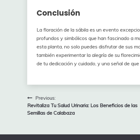
Conclusión
La floración de la sábila es un evento excepcion
profundos y simbólicos que han fascinado a mu
esta planta, no solo puedes disfrutar de sus mar
también experimentar la alegría de su florecim
de tu dedicación y cuidado, y una señal de que 
Post
Previous:
Revitaliza Tu Salud Urinaria: Los Beneficios de las
navigation
Semillas de Calabaza