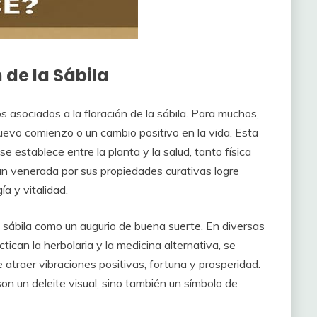
 de la Sábila
 asociados a la floración de la sábila. Para muchos,
nuevo comienzo o un cambio positivo en la vida. Esta
e establece entre la planta y la salud, tanto física
n venerada por sus propiedades curativas logre
a y vitalidad.
a sábila como un augurio de buena suerte. En diversas
tican la herbolaria y la medicina alternativa, se
 atraer vibraciones positivas, fortuna y prosperidad.
 son un deleite visual, sino también un símbolo de