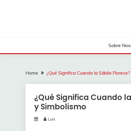
Skip
to
content
Sobre Nos
Home
¿Qué Significa Cuando la Sábila Florece?
¿Qué Significa Cuando la 
y Simbolismo
Luis