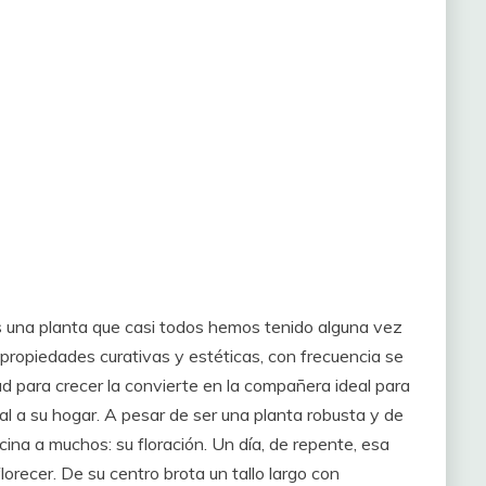
s una planta que casi todos hemos tenido alguna vez
 propiedades curativas y estéticas, con frecuencia se
dad para crecer la convierte en la compañera ideal para
l a su hogar. A pesar de ser una planta robusta y de
na a muchos: su floración. Un día, de repente, esa
orecer. De su centro brota un tallo largo con