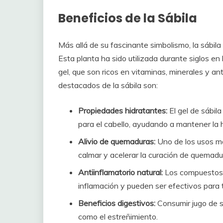
Beneficios de la Sábila
Más allá de su fascinante simbolismo, la sábila 
Esta planta ha sido utilizada durante siglos en 
gel, que son ricos en vitaminas, minerales y a
destacados de la sábila son:
Propiedades hidratantes:
El gel de sábil
para el cabello, ayudando a mantener la 
Alivio de quemaduras:
Uno de los usos má
calmar y acelerar la curación de quemadu
Antiinflamatorio natural:
Los compuestos p
inflamación y pueden ser efectivos para t
Beneficios digestivos:
Consumir jugo de sá
como el estreñimiento.