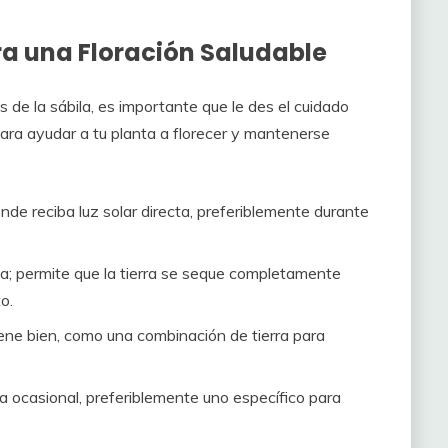
a una Floración Saludable
os de la sábila, es importante que le des el cuidado
ra ayudar a tu planta a florecer y mantenerse
nde reciba luz solar directa, preferiblemente durante
; permite que la tierra se seque completamente
o.
rene bien, como una combinación de tierra para
a ocasional, preferiblemente uno específico para
.