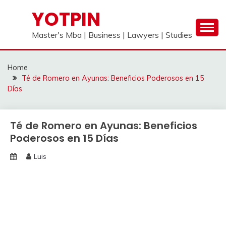
Skip
YOTPIN
to
content
Master's Mba | Business | Lawyers | Studies
Home
Té de Romero en Ayunas: Beneficios Poderosos en 15
Días
Té de Romero en Ayunas: Beneficios
Poderosos en 15 Días
Luis