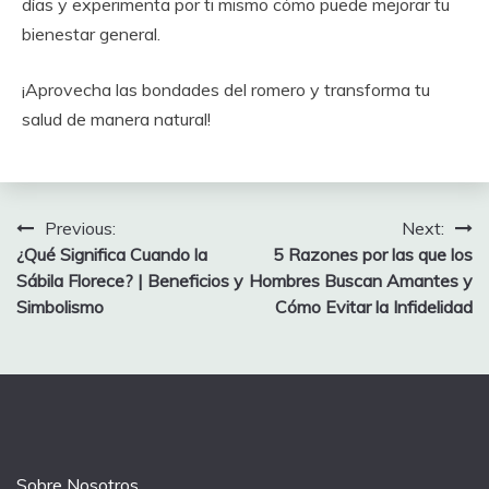
días y experimenta por ti mismo cómo puede mejorar tu
bienestar general.
¡Aprovecha las bondades del romero y transforma tu
salud de manera natural!
Post
Previous:
Next:
¿Qué Significa Cuando la
5 Razones por las que los
navigation
Sábila Florece? | Beneficios y
Hombres Buscan Amantes y
Simbolismo
Cómo Evitar la Infidelidad
Sobre Nosotros